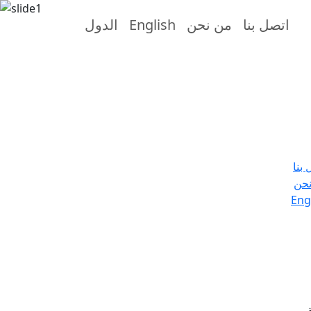
اتصل بنا
من نحن
English
الدول
 بنا
حن
Eng
.