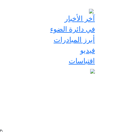
آخر الأخبار
في دائرة الضوء
أبرز المبادرات
فيديو
اقتباسات
2026