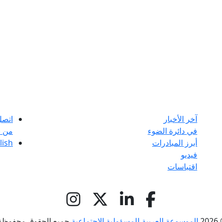
آخر الأخبار
اتصل
في دائرة الضوء
من ن
أبرز المبادرات
lish
فيديو
اقتباسات
© 
الموسوعة العربية للمسؤولية الاجتماعية
جميع الحقوق محفوظة