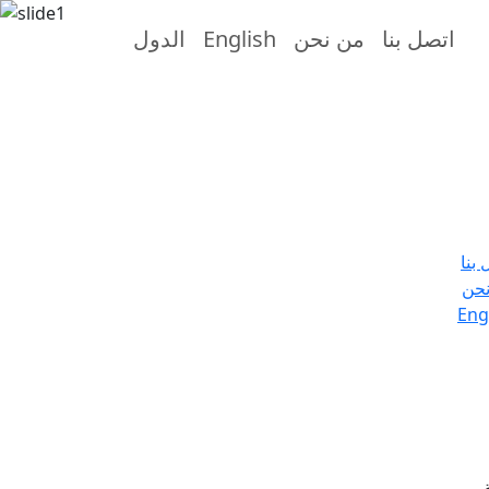
اتصل بنا
من نحن
English
الدول
 بنا
حن
Eng
.