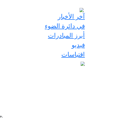
آخر الأخبار
في دائرة الضوء
أبرز المبادرات
فيديو
اقتباسات
2026