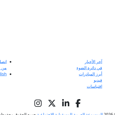
آخر الأخبار
اتصل
في دائرة الضوء
من ن
أبرز المبادرات
lish
فيديو
اقتباسات
© 
الموسوعة العربية للمسؤولية الاجتماعية
جميع الحقوق محفوظة