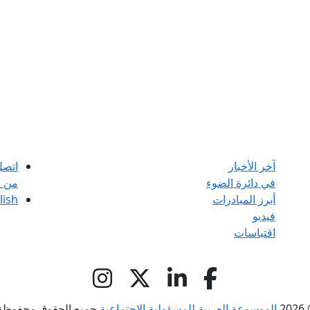
آخر الأخبار
اتصل
في دائرة الضوء
من ن
أبرز المبادرات
lish
فيديو
اقتباسات
© 
الموسوعة العربية للمسؤولية الاجتماعية
جميع الحقوق محفوظة