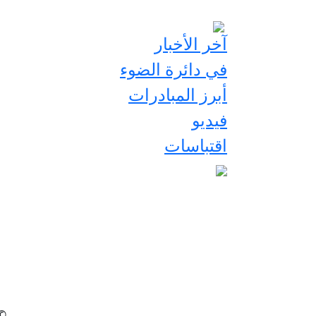
آخر الأخبار
في دائرة الضوء
أبرز المبادرات
فيديو
اقتباسات
2026