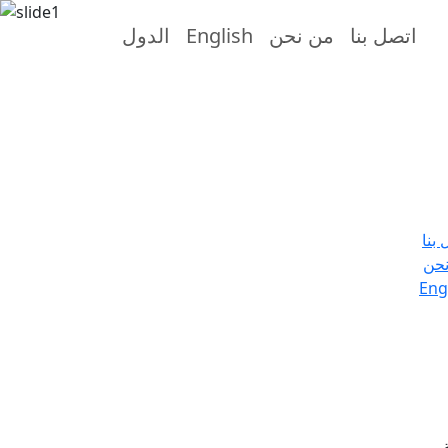
اتصل بنا
من نحن
English
الدول
 بنا
حن
Eng
.