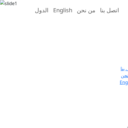
اتصل بنا
من نحن
English
الدول
 بنا
حن
Eng
.