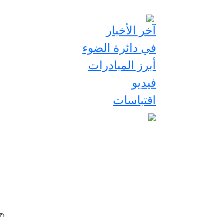
آخر الأخبار
في دائرة الضوء
أبرز المبادرات
فيديو
اقتباسات
2026