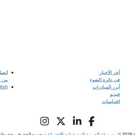
آخر الأخبار
اتصل
في دائرة الضوء
من ن
أبرز المبادرات
lish
فيديو
اقتباسات
© 
الموسوعة العربية للمسؤولية الاجتماعية
جميع الحقوق محفوظة