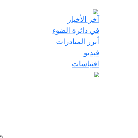
آخر الأخبار
في دائرة الضوء
أبرز المبادرات
فيديو
اقتباسات
2026