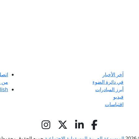
آخر الأخبار
اتصل
في دائرة الضوء
من ن
أبرز المبادرات
lish
فيديو
اقتباسات
© 
الموسوعة العربية للمسؤولية الاجتماعية
جميع الحقوق محفوظة