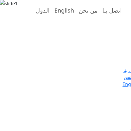
اتصل بنا
من نحن
English
الدول
 بنا
حن
Eng
.