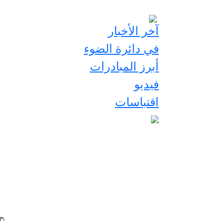
آخر الأخبار
في دائرة الضوء
أبرز المبادرات
فيديو
اقتباسات
2026