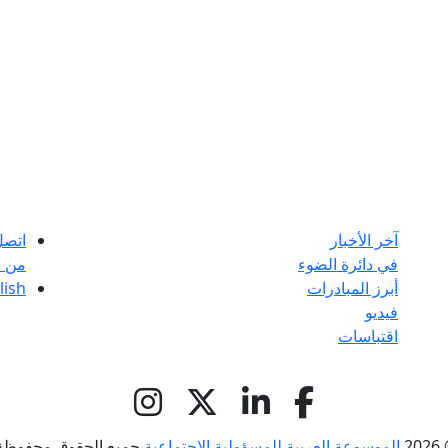
آخر الأخبار
اتصل
في دائرة الضوء
من ن
أبرز المبادرات
lish
فيديو
اقتباسات
© 
الموسوعة العربية للمسؤولية الاجتماعية
جميع الحقوق محفوظة