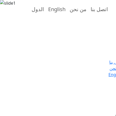
اتصل بنا
من نحن
English
الدول
 بنا
حن
Eng
.