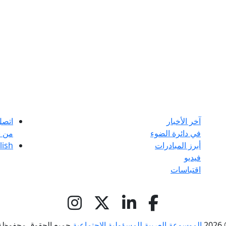
آخر الأخبار
اتصل
في دائرة الضوء
من ن
أبرز المبادرات
lish
فيديو
اقتباسات
© 
الموسوعة العربية للمسؤولية الاجتماعية
جميع الحقوق محفوظة