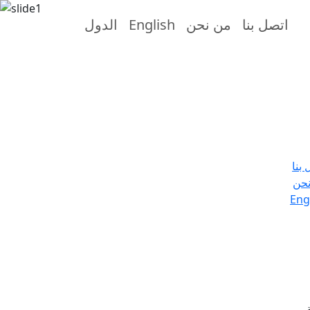
اتصل بنا
من نحن
English
الدول
 بنا
حن
Eng
.