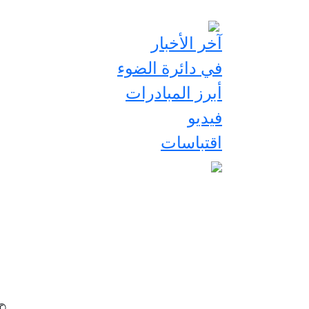
آخر الأخبار
في دائرة الضوء
أبرز المبادرات
فيديو
اقتباسات
2026