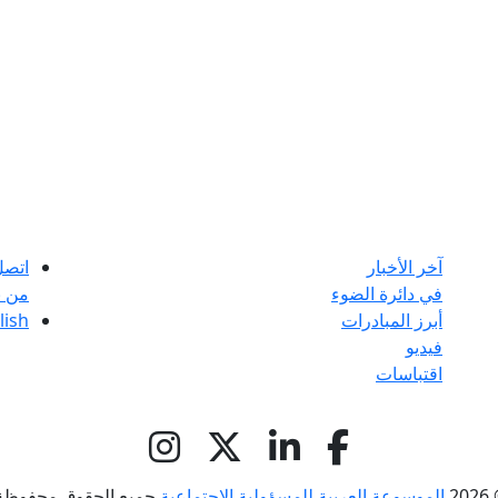
آخر الأخبار
اتصل
في دائرة الضوء
من ن
أبرز المبادرات
lish
فيديو
اقتباسات
© 
الموسوعة العربية للمسؤولية الاجتماعية
جميع الحقوق محفوظة