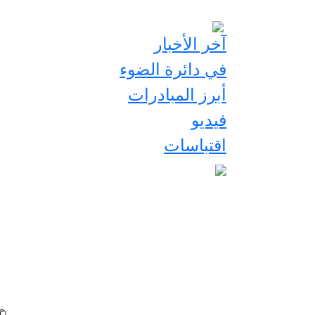
آخر الأخبار
في دائرة الضوء
أبرز المبادرات
فيديو
اقتباسات
2026