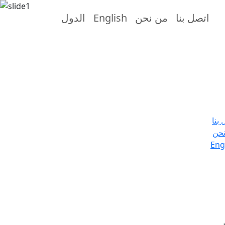
اتصل بنا
من نحن
English
الدول
 بنا
حن
Eng
.