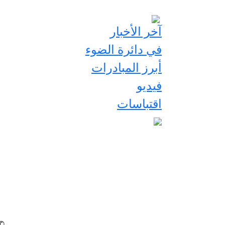
آخر الأخبار
في دائرة الضوء
أبرز المبادرات
فيديو
اقتباسات
2026