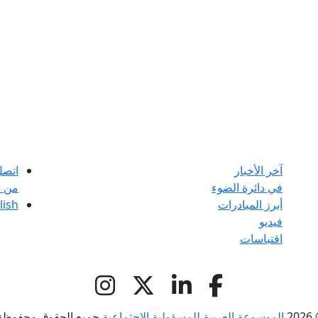
آخر الأخبار
اتصل
في دائرة الضوء
من ن
أبرز المبادرات
lish
فيديو
اقتباسات
© 
الموسوعة العربية للمسؤولية الاجتماعية
جميع الحقوق محفوظة