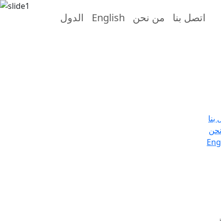
اتصل بنا
من نحن
English
الدول
 بنا
حن
Eng
.