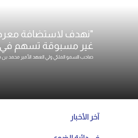
غير مسبوقة تسهم في 
صاحب السمو الملكي ولي العهد الأمير محمد بن
آخر الأخبار
في دائرة الضوء