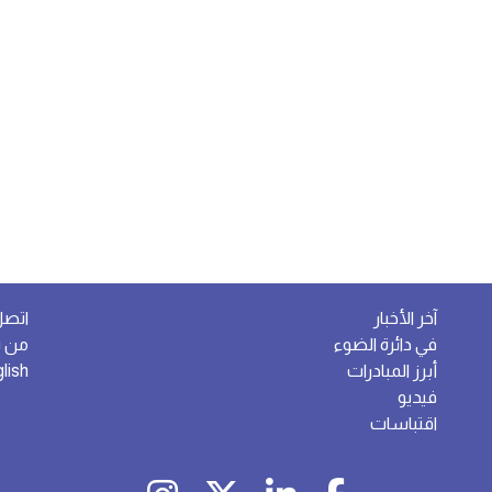
آخر الأخبار
اتصل
في دائرة الضوء
من ن
أبرز المبادرات
lish
فيديو
اقتباسات