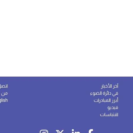
آخر الأخبار
اتصل
في دائرة الضوء
من ن
أبرز المبادرات
lish
فيديو
اقتباسات