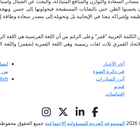
صادر السعادة والتوازن والمنافع المتبادلة، والبحث عن الجمال وأسبا
أن يحسنوا الظن حتى بالنفايات المستقبحة فيحولونها إلى حسن وبهج
ظيفه وإشراكه معنا في الإيجابية بل وتحويله إلى مصدر سعادة وطاقة إي
الكلمة العربية “قمر” وعلى الرغم من أن اللغة الفرنسية هي اللغة ال
تحاد القمري ثلاث لغات رسمية وهي اللغة القمرية (شقمر) واللغة ال
آخر الأخبار
اتصل
في دائرة الضوء
من ن
أبرز المبادرات
lish
فيديو
اقتباسات
© 
الموسوعة العربية للمسؤولية الاجتماعية
جميع الحقوق محفوظة