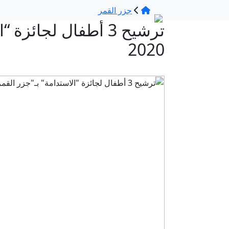
جزر القمر
ترشيح 3 أطفال لجائ
2020