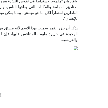
وأفاد بأن “مفهوم الاستدامة في نفوس النشء يعزز م
صناديق القمامة والمكبات التي يعافها الناس، و
الناظرين انتصاراً لكل ما هو مهمش، بينما يمكن تو
للإنسان”.
يذكر أن جزر القمر سميت بهذا الاسم لأنه مشتق من 
الوحيدة في جزيرة مايوت المتنافس عليها، فإن للا
والفرنسية.
2026