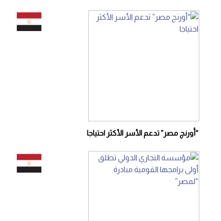
“أورنچ مصر” تدعم الأسر الأكثر احتياجا