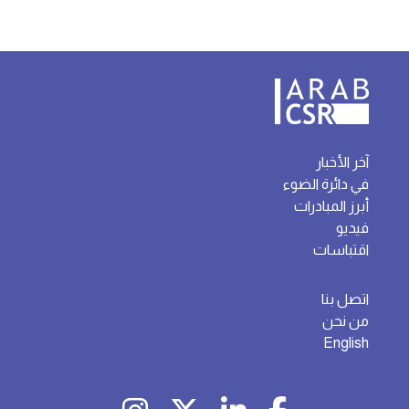
آخر الأخبار
في دائرة الضوء
أبرز المبادرات
فيديو
اقتباسات
اتصل بنا
من نحن
English