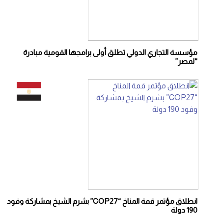
مؤسسة التجاري الدولي تطلق أولى برامجها القومية مبادرة
“لمصر”
انطلاق مؤتمر قمة المناخ “COP27” بشرم الشيخ بمشاركة وفود
190 دولة